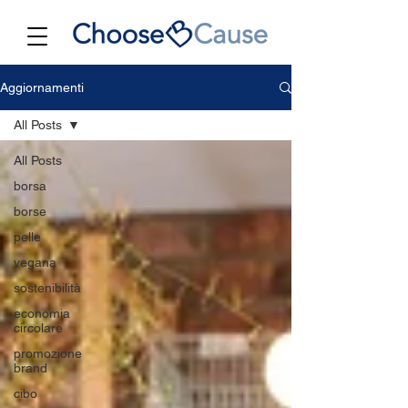
Aggiornamenti
All Posts
All Posts
borsa
borse
pelle
vegana
sostenibilità
economia
circolare
promozione
brand
cibo